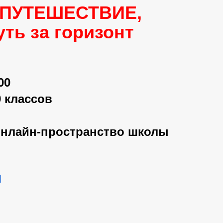
ПУТЕШЕСТВИЕ,
уть за горизонт
00
9 классов
онлайн-пространство школы
я