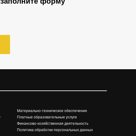
, заполните форму
Материально-техническое обеспечение
О
Платные образовательные услуги
Финансово-хозяйственная деятельность
Политика обработки персональных данных