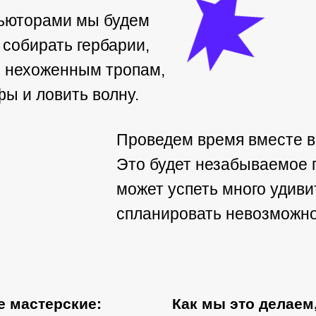
тьюторами мы будем
 собирать гербарии,
о нехоженным тропам,
ы и ловить волну.
Проведем время вместе в
Это будет незабываемое 
может успеть много удиви
спланировать невозможное
е мастерские:
Как мы это делаем