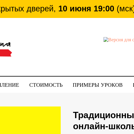
крытых дверей,
10 июня 19:00
(мск
ткрытых дверей,
10 июня 19:00
(мск) ZOOM
ПЛЕНИЕ
СТОИМОСТЬ
ПРИМЕРЫ УРОКОВ
Традиционны
онлайн-школ