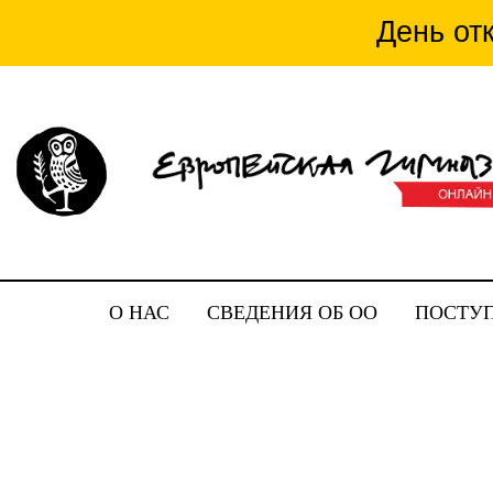
День от
День о
О НАС
СВЕДЕНИЯ ОБ ОО
ПОСТУ