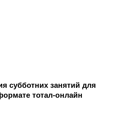
я субботних занятий для
формате тотал-онлайн