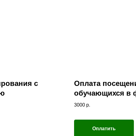
ирования с
Оплата посещени
ью
обучающихся в 
3000
р.
Оплатить