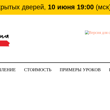
крытых дверей,
10 июня 19:00
(мск
ткрытых дверей,
10 июня 19:00
(мск) ZOOM
ПЛЕНИЕ
СТОИМОСТЬ
ПРИМЕРЫ УРОКОВ