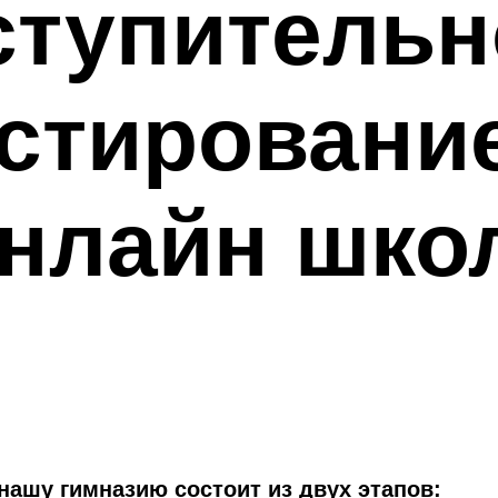
ступительн
стировани
нлайн шко
нашу гимназию состоит из двух этапов: