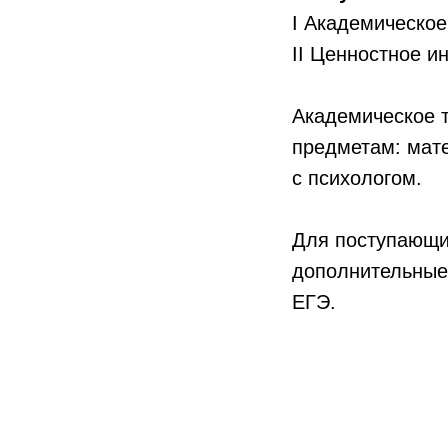
I Академическое
II Ценностное и
Академическое т
предметам: мате
с психологом.
Для поступающих
дополнительные
ЕГЭ.