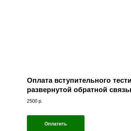
Оплата вступительного тест
развернутой обратной связ
2500
р.
Оплатить