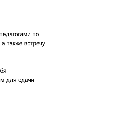
 педагогами по
 а также встречу
ебя
ым для сдачи