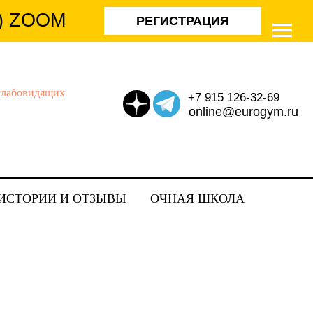
) ZOOM
РЕГИСТРАЦИЯ
+7 915 126-32-69
o
nline@eurogym.ru
ИСТОРИИ И ОТЗЫВЫ
ОЧНАЯ ШКОЛА