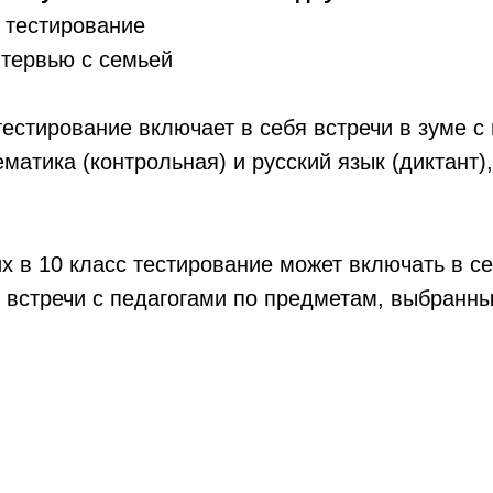
 тестирование
нтервью с семьей
естирование включает в себя встречи в зуме с
матика (контрольная) и русский язык (диктант),
 в 10 класс тестирование может включать в с
 встречи с педагогами по предметам, выбранн